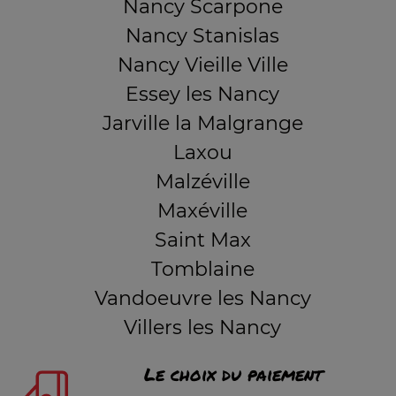
Nancy Scarpone
Nancy Stanislas
Nancy Vieille Ville
Essey les Nancy
Jarville la Malgrange
Laxou
Malzéville
Maxéville
Saint Max
Tomblaine
Vandoeuvre les Nancy
Villers les Nancy
Le choix du paiement