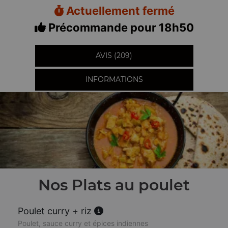
Actuellement fermé
Précommande pour 18h50
AVIS (209)
INFORMATIONS
Nos Plats au poulet
Poulet curry + riz
Poulet, sauce curry et épices indiennes