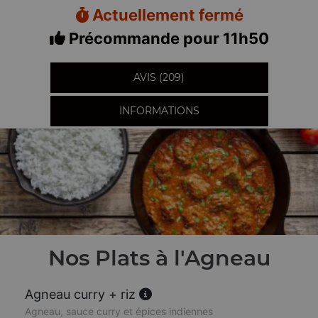
Actuellement fermé
Précommande pour 11h50
AVIS (209)
INFORMATIONS
Nos Plats à l'Agneau
Agneau curry + riz
Agneau, sauce curry et épices indiennes