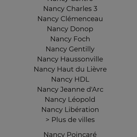
Nancy Charles 3
Nancy Clémenceau
Nancy Donop
Nancy Foch
Nancy Gentilly
Nancy Haussonville
Nancy Haut du Lièvre
Nancy HDL
Nancy Jeanne d'Arc
Nancy Léopold
Nancy Libération
> Plus de villes
Nancy Poincaré