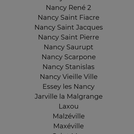
Nancy René 2
Nancy Saint Fiacre
Nancy Saint Jacques
Nancy Saint Pierre
Nancy Saurupt
Nancy Scarpone
Nancy Stanislas
Nancy Vieille Ville
Essey les Nancy
Jarville la Malgrange
Laxou
Malzéville
Maxéville