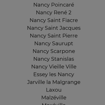
Nancy Poincaré
Nancy René 2
Nancy Saint Fiacre
Nancy Saint Jacques
Nancy Saint Pierre
Nancy Saurupt
Nancy Scarpone
Nancy Stanislas
Nancy Vieille Ville
Essey les Nancy
Jarville la Malgrange
Laxou
Malzéville