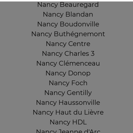
Nancy Beauregard
Nancy Blandan
Nancy Boudonville
Nancy Buthégnemont
Nancy Centre
Nancy Charles 3
Nancy Clémenceau
Nancy Donop
Nancy Foch
Nancy Gentilly
Nancy Haussonville
Nancy Haut du Lièvre
Nancy HDL
Nancy Jeanne d'Arc