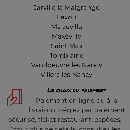
Jarville la Malgrange
Laxou
Malzéville
Maxéville
Saint Max
Tomblaine
Vandoeuvre les Nancy
Villers les Nancy
Le choix du paiement
Paiement en ligne ou à la
livraison. Réglez par paiement
sécurisé, ticket restaurant, espèces.
(pour plus de détails, consultez les