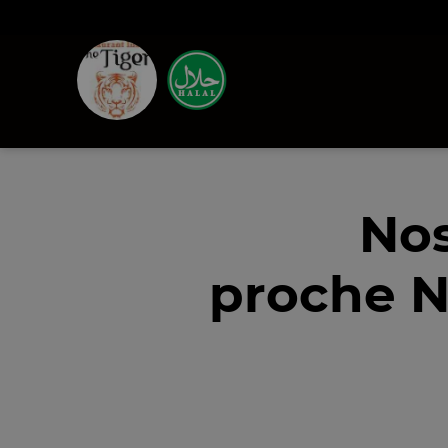
Nos
proche N