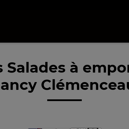
 Salades à empo
ancy Clémencea