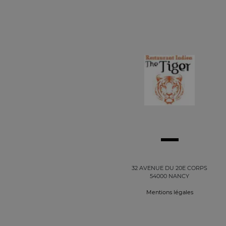
32 AVENUE DU 20E CORPS
54000 NANCY
Mentions légales