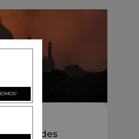
ROMOS!
Nos Salades