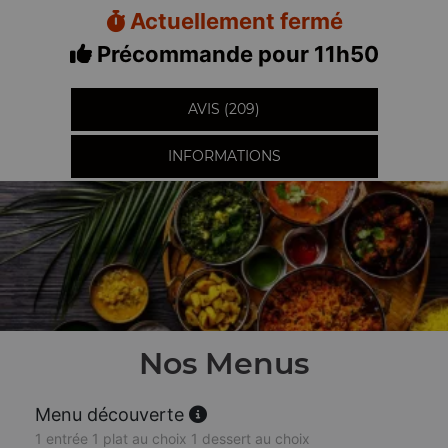
Actuellement fermé
Précommande pour 11h50
AVIS (209)
INFORMATIONS
Nos Menus
Menu découverte
1 entrée 1 plat au choix 1 dessert au choix