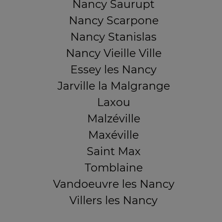
Nancy Saurupt
Nancy Scarpone
Nancy Stanislas
Nancy Vieille Ville
Essey les Nancy
Jarville la Malgrange
Laxou
Malzéville
Maxéville
Saint Max
Tomblaine
Vandoeuvre les Nancy
Villers les Nancy