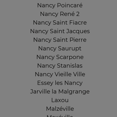
Nancy Poincaré
Nancy René 2
Nancy Saint Fiacre
Nancy Saint Jacques
Nancy Saint Pierre
Nancy Saurupt
Nancy Scarpone
Nancy Stanislas
Nancy Vieille Ville
Essey les Nancy
Jarville la Malgrange
Laxou
Malzéville