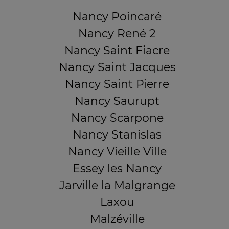
Nancy Poincaré
Nancy René 2
Nancy Saint Fiacre
Nancy Saint Jacques
Nancy Saint Pierre
Nancy Saurupt
Nancy Scarpone
Nancy Stanislas
Nancy Vieille Ville
Essey les Nancy
Jarville la Malgrange
Laxou
Malzéville