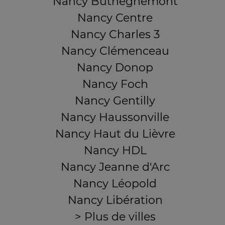
Nancy Buthégnemont
Nancy Centre
Nancy Charles 3
Nancy Clémenceau
Nancy Donop
Nancy Foch
Nancy Gentilly
Nancy Haussonville
Nancy Haut du Lièvre
Nancy HDL
Nancy Jeanne d'Arc
Nancy Léopold
Nancy Libération
> Plus de villes