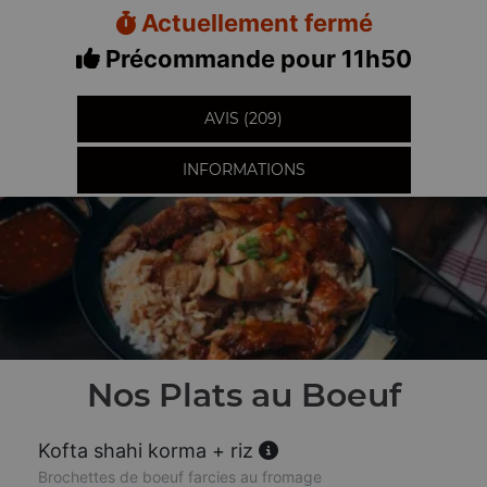
Actuellement fermé
Précommande pour 11h50
AVIS (209)
INFORMATIONS
Nos Plats au Boeuf
Kofta shahi korma + riz
Brochettes de boeuf farcies au fromage