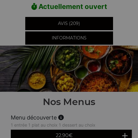
Actuellement ouvert
AVIS (209)
INFORMATIONS
Nos Menus
Menu découverte
1 entrée 1 plat au choix 1 dessert au choix
22.90
€