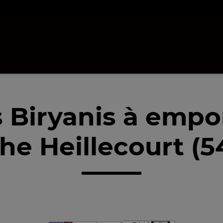
 Biryanis à empo
he Heillecourt (5