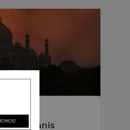
ROMOS!
Nos Biryanis