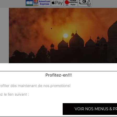
Profitez-en!!!
ofiter dès maintenant de nos promotions!
z le lien suivant :
VOIR NOS MENUS & P