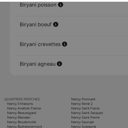
Biryani poisson
Biryani boeuf
Biryani crevettes
Biryani agneau
QUARTIERS PROCHES
Nancy Poincaré
Nancy 3 Maisons
Nancy René 2
Nancy Anatole France
Nancy Saint Fiacre
Nancy Beauregard
Nancy Saint Jacques
Nancy Blandan
Nancy Saint Pierre
Nancy Boudonville
Nancy Saurupt
Nancy Buthégnemont
Nancy Scarpone