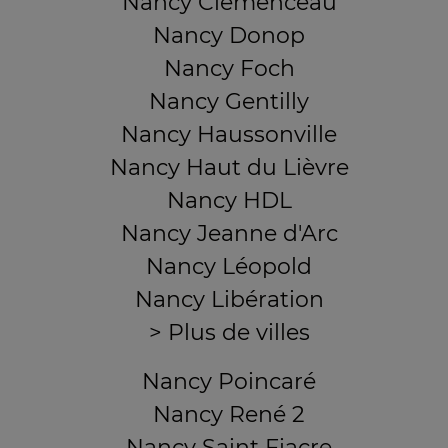
Nancy Clémenceau
Nancy Donop
Nancy Foch
Nancy Gentilly
Nancy Haussonville
Nancy Haut du Lièvre
Nancy HDL
Nancy Jeanne d'Arc
Nancy Léopold
Nancy Libération
> Plus de villes
Nancy Poincaré
Nancy René 2
Nancy Saint Fiacre