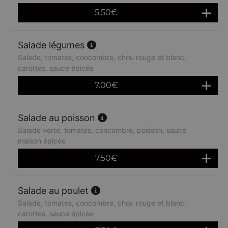
5.50
€
Salade légumes
Salade, tomates, concombre, chou rouge et blanc,
carottes, sauce épicée
7.00
€
Salade au poisson
Salade verte, tomates, concombre, poisson, sauce
maison épicée
7.50
€
Salade au poulet
Salade, tomates, concombre, chou rouge et blanc,
carottes, sauce épicée