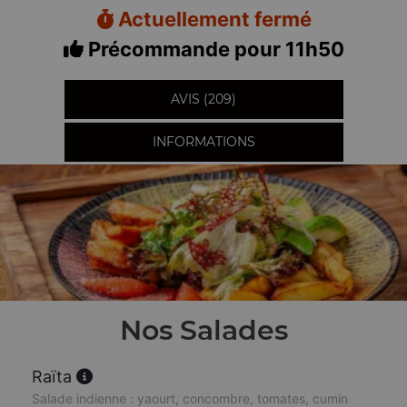
Actuellement fermé
Précommande pour 11h50
AVIS (209)
INFORMATIONS
Nos Salades
Raïta
Salade indienne : yaourt, concombre, tomates, cumin