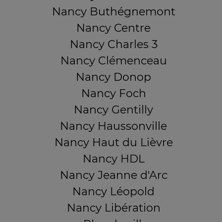
Nancy Buthégnemont
Nancy Centre
Nancy Charles 3
Nancy Clémenceau
Nancy Donop
Nancy Foch
Nancy Gentilly
Nancy Haussonville
Nancy Haut du Lièvre
Nancy HDL
Nancy Jeanne d'Arc
Nancy Léopold
Nancy Libération