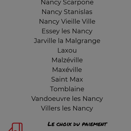
Nancy Scarpone
Nancy Stanislas
Nancy Vieille Ville
Essey les Nancy
Jarville la Malgrange
Laxou
Malzéville
Maxéville
Saint Max
Tomblaine
Vandoeuvre les Nancy
Villers les Nancy
Le choix du paiement