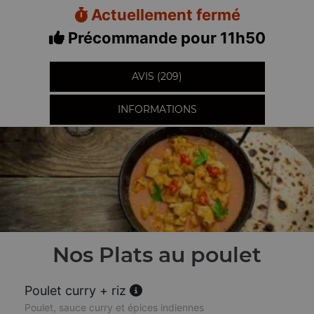
Actuellement fermé
Précommande pour 11h50
AVIS (209)
INFORMATIONS
Nos Plats au poulet
Poulet curry + riz
Poulet, sauce curry et épices indiennes