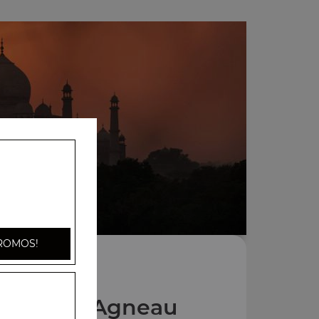
ROMOS!
Plats à l'Agneau