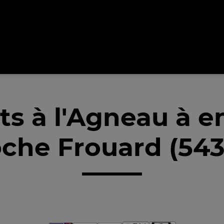
ts à l'Agneau à 
che Frouard (54