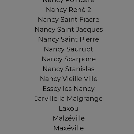
Nancy René 2
Nancy Saint Fiacre
Nancy Saint Jacques
Nancy Saint Pierre
Nancy Saurupt
Nancy Scarpone
Nancy Stanislas
Nancy Vieille Ville
Essey les Nancy
Jarville la Malgrange
Laxou
Malzéville
Maxéville