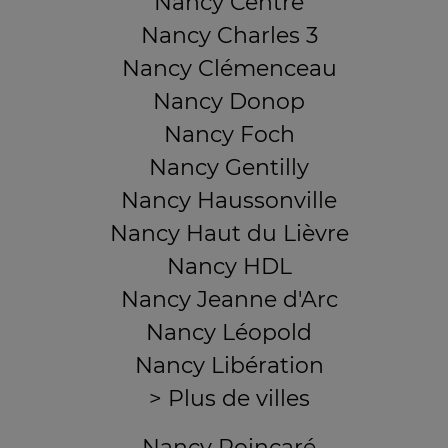
Nancy Centre
Nancy Charles 3
Nancy Clémenceau
Nancy Donop
Nancy Foch
Nancy Gentilly
Nancy Haussonville
Nancy Haut du Lièvre
Nancy HDL
Nancy Jeanne d'Arc
Nancy Léopold
Nancy Libération
> Plus de villes
Nancy Poincaré