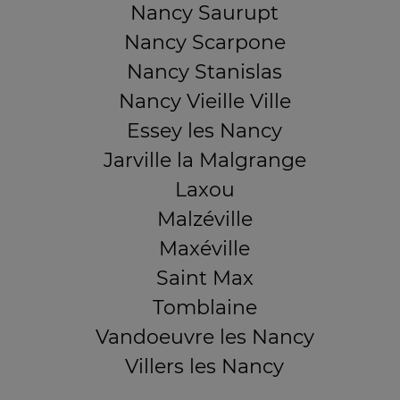
Nancy Saurupt
Nancy Scarpone
Nancy Stanislas
Nancy Vieille Ville
Essey les Nancy
Jarville la Malgrange
Laxou
Malzéville
Maxéville
Saint Max
Tomblaine
Vandoeuvre les Nancy
Villers les Nancy