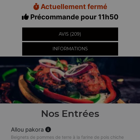
Actuellement fermé
Précommande pour 11h50
AVIS (209)
INFORMATIONS
Nos Entrées
Allou pakora
Beignets de pommes de terre à la farine de pois chiche