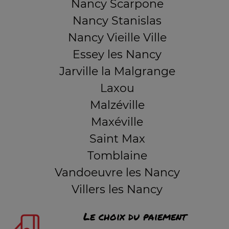
Nancy Scarpone
Nancy Stanislas
Nancy Vieille Ville
Essey les Nancy
Jarville la Malgrange
Laxou
Malzéville
Maxéville
Saint Max
Tomblaine
Vandoeuvre les Nancy
Villers les Nancy
Le choix du paiement