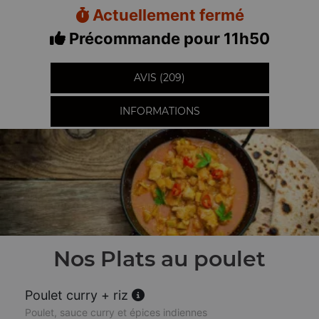
Actuellement fermé
Précommande pour 11h50
AVIS (209)
INFORMATIONS
Nos Plats au poulet
Poulet curry + riz
Poulet, sauce curry et épices indiennes