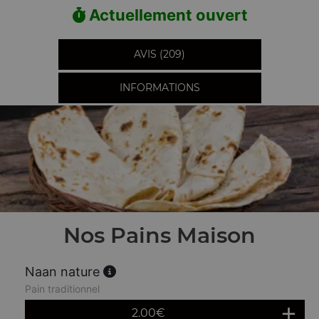
Actuellement ouvert
AVIS (209)
INFORMATIONS
Nos Pains Maison
Naan nature
Pain traditionnel
2.00
€