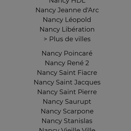
Nancy HDL
Nancy Jeanne d'Arc
Nancy Léopold
Nancy Libération
> Plus de villes
Nancy Poincaré
Nancy René 2
Nancy Saint Fiacre
Nancy Saint Jacques
Nancy Saint Pierre
Nancy Saurupt
Nancy Scarpone
Nancy Stanislas
Nancy Vieille Ville