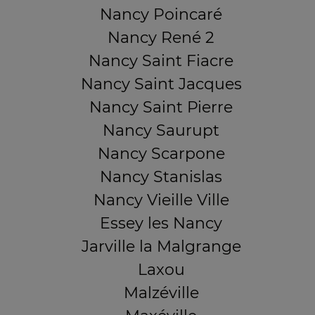
Nancy Poincaré
Nancy René 2
Nancy Saint Fiacre
Nancy Saint Jacques
Nancy Saint Pierre
Nancy Saurupt
Nancy Scarpone
Nancy Stanislas
Nancy Vieille Ville
Essey les Nancy
Jarville la Malgrange
Laxou
Malzéville