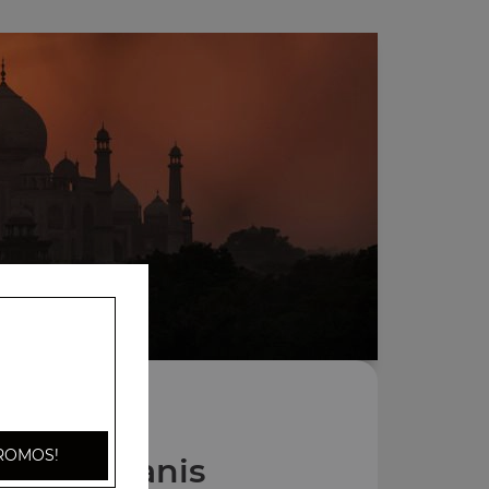
ROMOS!
Nos Biryanis