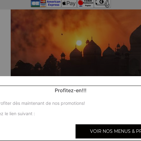
Profitez-en!!!
ofiter dès maintenant de nos promotions!
z le lien suivant :
VOIR NOS MENUS & P