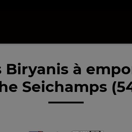
 Biryanis à empo
he Seichamps (5