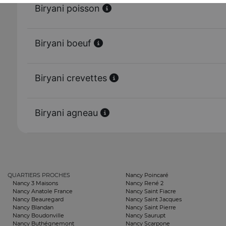
Biryani poisson
Biryani boeuf
Biryani crevettes
Biryani agneau
QUARTIERS PROCHES
Nancy Poincaré
Nancy 3 Maisons
Nancy René 2
Nancy Anatole France
Nancy Saint Fiacre
Nancy Beauregard
Nancy Saint Jacques
Nancy Blandan
Nancy Saint Pierre
Nancy Boudonville
Nancy Saurupt
Nancy Buthégnemont
Nancy Scarpone