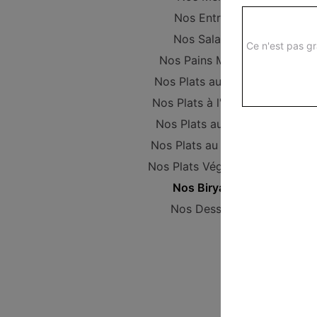
Nos Entrées
Nos Salades
Ce n'est pas gr
Nos Pains Maison
Nos Plats au poulet
Nos Plats à l'Agneau
Nos Plats au Boeuf
Nos Plats au Poisson
Nos Plats Végétariens
Nos Biryanis
Nos Desserts