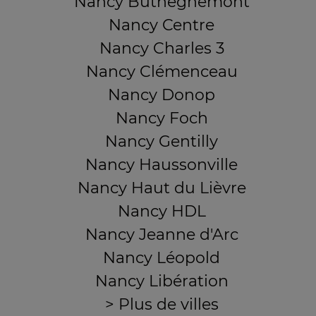
Nancy Buthégnemont
Nancy Centre
Nancy Charles 3
Nancy Clémenceau
Nancy Donop
Nancy Foch
Nancy Gentilly
Nancy Haussonville
Nancy Haut du Lièvre
Nancy HDL
Nancy Jeanne d'Arc
Nancy Léopold
Nancy Libération
> Plus de villes