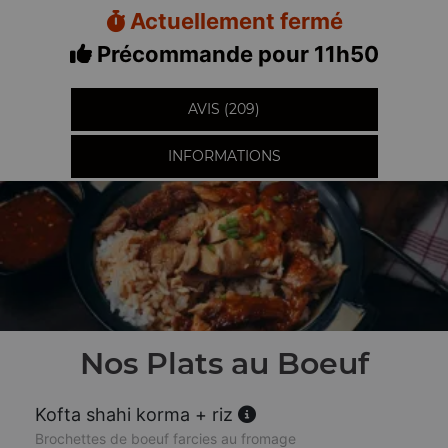
Actuellement fermé
Précommande pour 11h50
AVIS (209)
INFORMATIONS
Nos Plats au Boeuf
Kofta shahi korma + riz
Brochettes de boeuf farcies au fromage