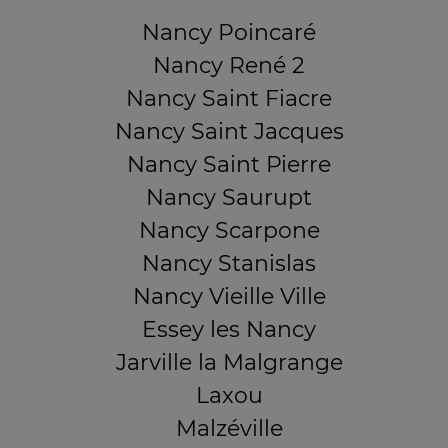
Nancy Poincaré
Nancy René 2
Nancy Saint Fiacre
Nancy Saint Jacques
Nancy Saint Pierre
Nancy Saurupt
Nancy Scarpone
Nancy Stanislas
Nancy Vieille Ville
Essey les Nancy
Jarville la Malgrange
Laxou
Malzéville