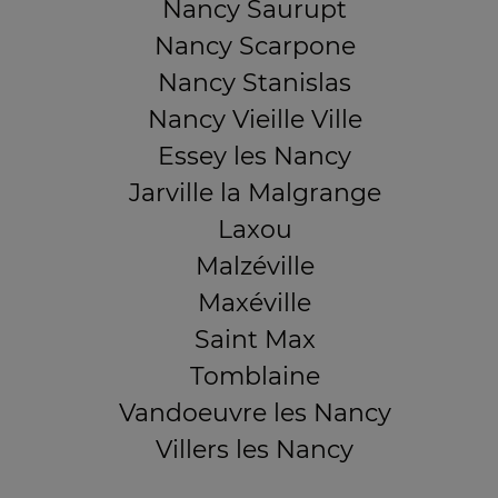
Nancy Saurupt
Nancy Scarpone
Nancy Stanislas
Nancy Vieille Ville
Essey les Nancy
Jarville la Malgrange
Laxou
Malzéville
Maxéville
Saint Max
Tomblaine
Vandoeuvre les Nancy
Villers les Nancy