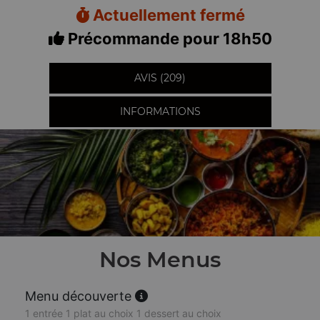
Actuellement fermé
Précommande pour 18h50
AVIS (209)
INFORMATIONS
Nos Menus
Menu découverte
1 entrée 1 plat au choix 1 dessert au choix