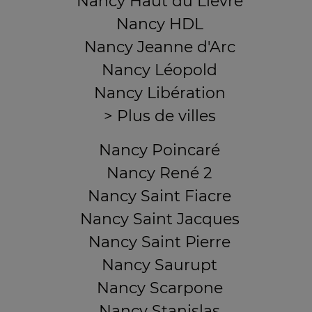
Nancy Haut du Lièvre
Nancy HDL
Nancy Jeanne d'Arc
Nancy Léopold
Nancy Libération
> Plus de villes
Nancy Poincaré
Nancy René 2
Nancy Saint Fiacre
Nancy Saint Jacques
Nancy Saint Pierre
Nancy Saurupt
Nancy Scarpone
Nancy Stanislas