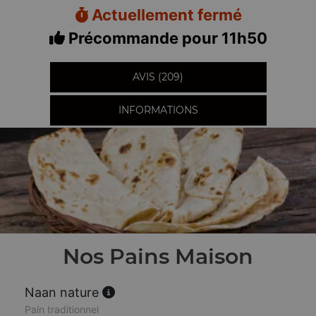
Actuellement fermé
Précommande pour 11h50
AVIS (209)
INFORMATIONS
Nos Pains Maison
Naan nature
Pain traditionnel