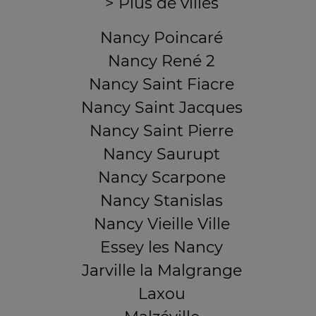
> Plus de villes
Nancy Poincaré
Nancy René 2
Nancy Saint Fiacre
Nancy Saint Jacques
Nancy Saint Pierre
Nancy Saurupt
Nancy Scarpone
Nancy Stanislas
Nancy Vieille Ville
Essey les Nancy
Jarville la Malgrange
Laxou