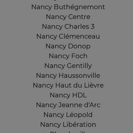
Nancy Buthégnemont
Nancy Centre
Nancy Charles 3
Nancy Clémenceau
Nancy Donop
Nancy Foch
Nancy Gentilly
Nancy Haussonville
Nancy Haut du Lièvre
Nancy HDL
Nancy Jeanne d'Arc
Nancy Léopold
Nancy Libération