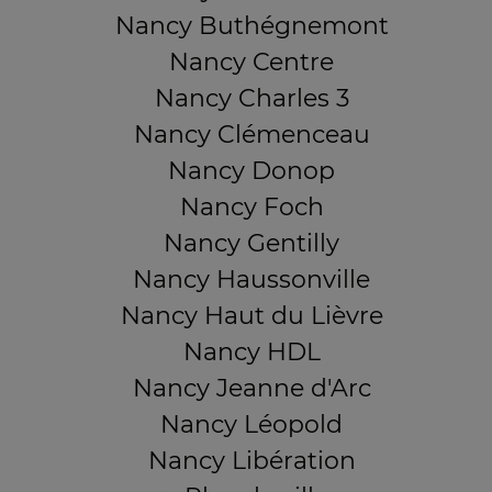
Nancy Buthégnemont
Nancy Centre
Nancy Charles 3
Nancy Clémenceau
Nancy Donop
Nancy Foch
Nancy Gentilly
Nancy Haussonville
Nancy Haut du Lièvre
Nancy HDL
Nancy Jeanne d'Arc
Nancy Léopold
Nancy Libération