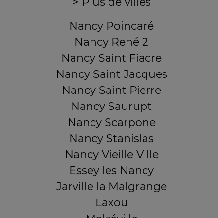
> Plus de villes
Nancy Poincaré
Nancy René 2
Nancy Saint Fiacre
Nancy Saint Jacques
Nancy Saint Pierre
Nancy Saurupt
Nancy Scarpone
Nancy Stanislas
Nancy Vieille Ville
Essey les Nancy
Jarville la Malgrange
Laxou