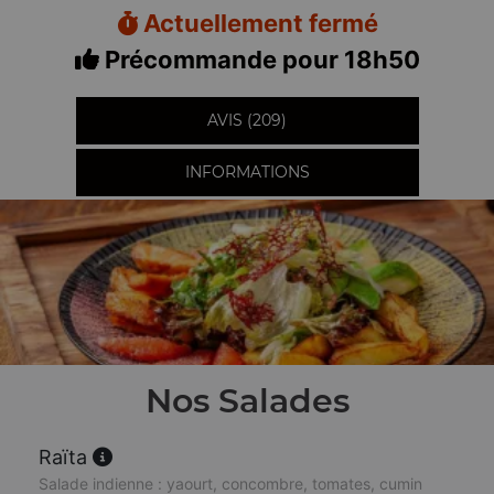
Actuellement fermé
Précommande pour 18h50
AVIS (209)
INFORMATIONS
Nos Salades
Raïta
Salade indienne : yaourt, concombre, tomates, cumin