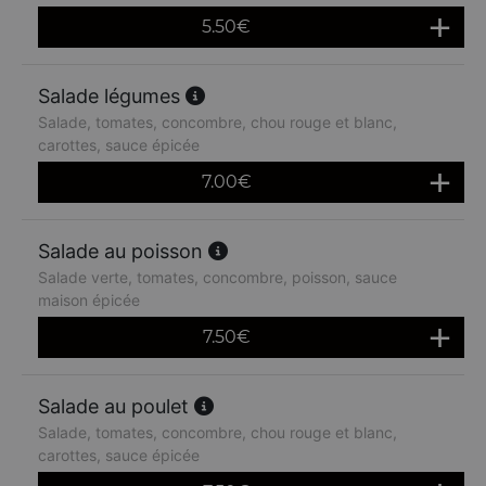
5.50
€
Salade légumes
Salade, tomates, concombre, chou rouge et blanc,
carottes, sauce épicée
7.00
€
Salade au poisson
Salade verte, tomates, concombre, poisson, sauce
maison épicée
7.50
€
Salade au poulet
Salade, tomates, concombre, chou rouge et blanc,
carottes, sauce épicée