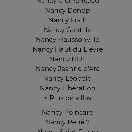
Nancy Clémenceau
Nancy Donop
Nancy Foch
Nancy Gentilly
Nancy Haussonville
Nancy Haut du Lièvre
Nancy HDL
Nancy Jeanne d'Arc
Nancy Léopold
Nancy Libération
> Plus de villes
Nancy Poincaré
Nancy René 2
Nancy Saint Fiacre