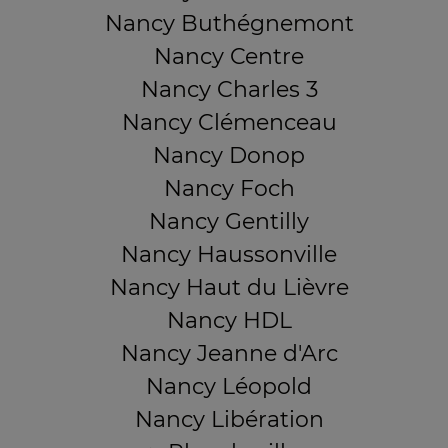
Nancy Buthégnemont
Nancy Centre
Nancy Charles 3
Nancy Clémenceau
Nancy Donop
Nancy Foch
Nancy Gentilly
Nancy Haussonville
Nancy Haut du Lièvre
Nancy HDL
Nancy Jeanne d'Arc
Nancy Léopold
Nancy Libération