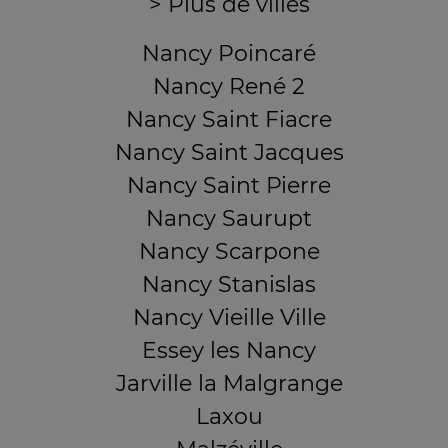
> Plus de villes
Nancy Poincaré
Nancy René 2
Nancy Saint Fiacre
Nancy Saint Jacques
Nancy Saint Pierre
Nancy Saurupt
Nancy Scarpone
Nancy Stanislas
Nancy Vieille Ville
Essey les Nancy
Jarville la Malgrange
Laxou