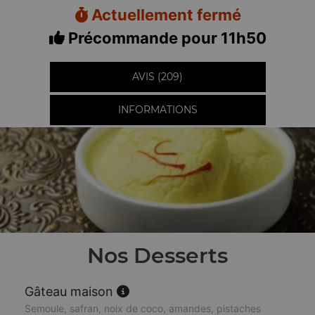
Actuellement fermé
Précommande pour 11h50
AVIS (209)
INFORMATIONS
Nos Desserts
Gâteau maison
Semoule, safran, noix de coco, amandes, pistaches