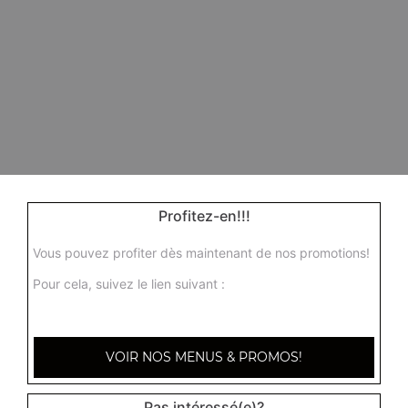
Profitez-en!!!
Vous pouvez profiter dès maintenant de nos promotions!
Pour cela, suivez le lien suivant :
VOIR NOS MENUS & PROMOS!
Pas intéressé(e)?