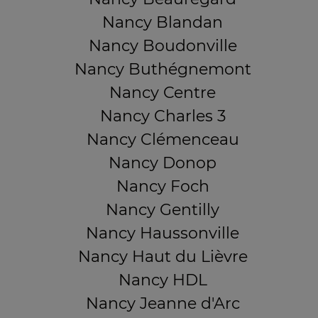
Nancy Blandan
Nancy Boudonville
Nancy Buthégnemont
Nancy Centre
Nancy Charles 3
Nancy Clémenceau
Nancy Donop
Nancy Foch
Nancy Gentilly
Nancy Haussonville
Nancy Haut du Lièvre
Nancy HDL
Nancy Jeanne d'Arc