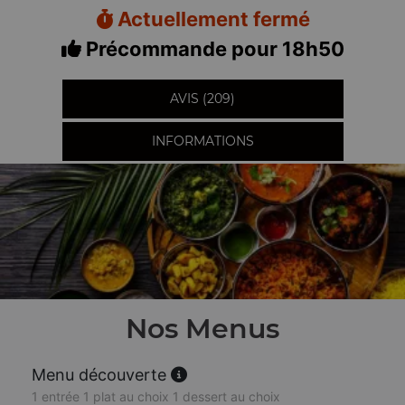
Actuellement fermé
Précommande pour 18h50
AVIS (209)
INFORMATIONS
Nos Menus
Menu découverte
1 entrée 1 plat au choix 1 dessert au choix