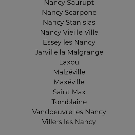
Nancy Saurupt
Nancy Scarpone
Nancy Stanislas
Nancy Vieille Ville
Essey les Nancy
Jarville la Malgrange
Laxou
Malzéville
Maxéville
Saint Max
Tomblaine
Vandoeuvre les Nancy
Villers les Nancy