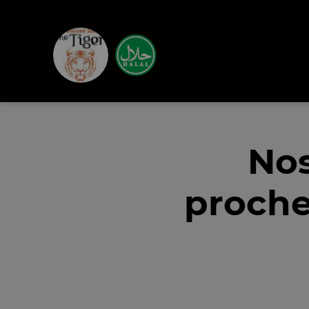
Nos
proche