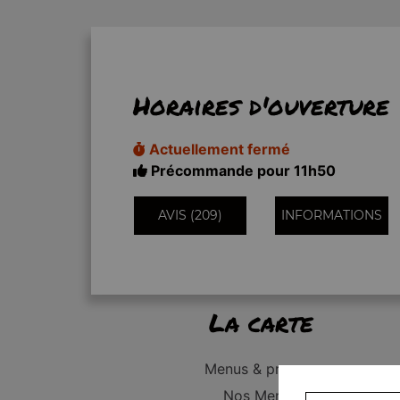
Horaires d'ouverture
Actuellement fermé
Précommande pour 11h50
AVIS (209)
INFORMATIONS
La carte
Menus & promos
Nos Menus