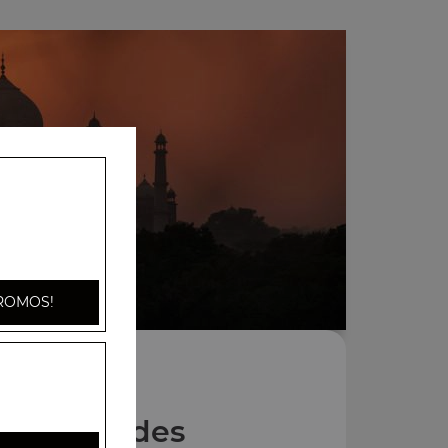
ROMOS!
Nos Salades