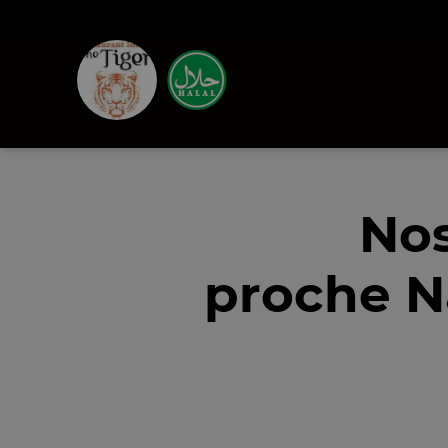
Nos
proche N