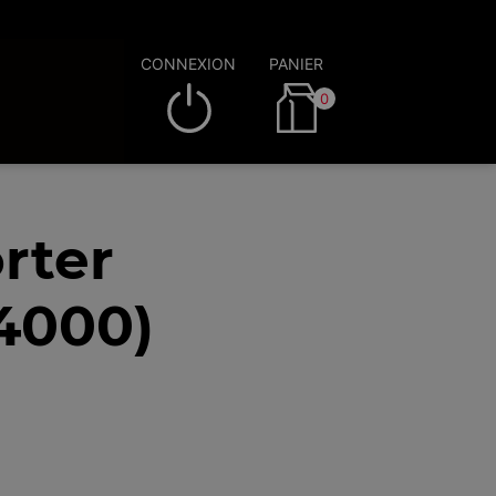
CONNEXION
PANIER
0
rter
4000)