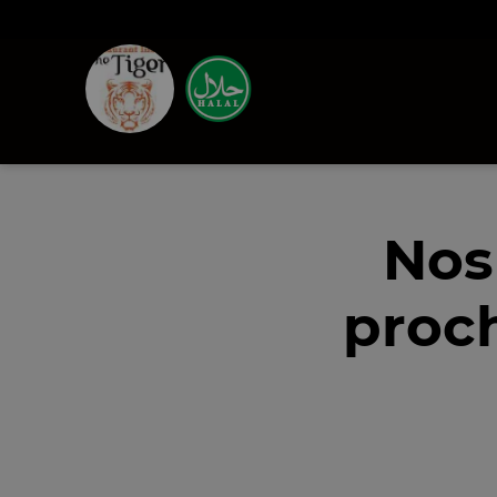
Nos
proc