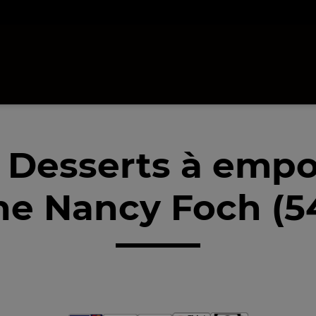
 Desserts à empo
he Nancy Foch (5