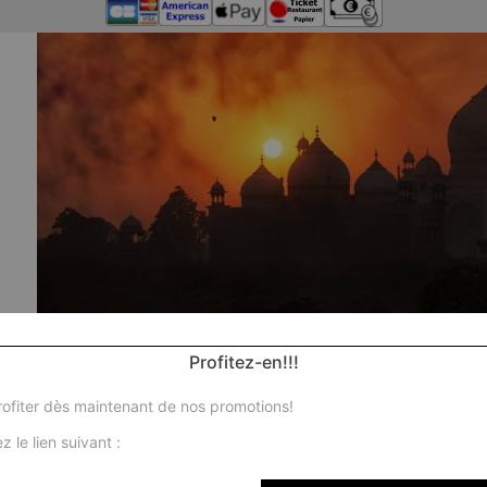
Profitez-en!!!
ofiter dès maintenant de nos promotions!
z le lien suivant :