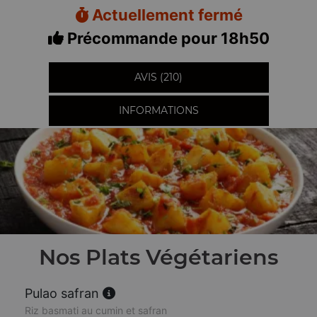
Actuellement fermé
Précommande pour 18h50
AVIS (210)
INFORMATIONS
Nos Plats Végétariens
Pulao safran
Riz basmati au cumin et safran