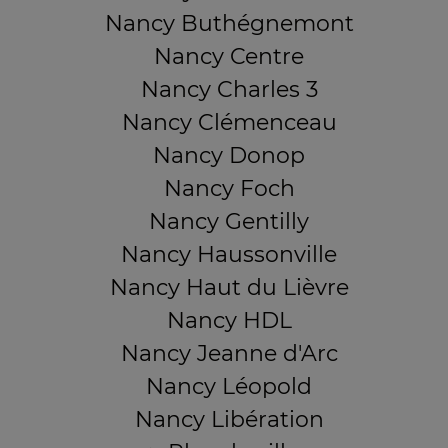
Nancy Buthégnemont
Nancy Centre
Nancy Charles 3
Nancy Clémenceau
Nancy Donop
Nancy Foch
Nancy Gentilly
Nancy Haussonville
Nancy Haut du Lièvre
Nancy HDL
Nancy Jeanne d'Arc
Nancy Léopold
Nancy Libération