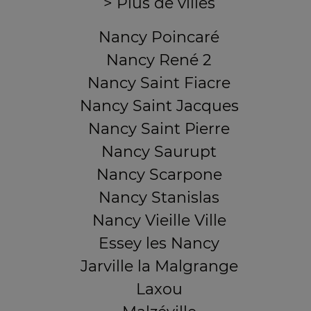
> Plus de villes
Nancy Poincaré
Nancy René 2
Nancy Saint Fiacre
Nancy Saint Jacques
Nancy Saint Pierre
Nancy Saurupt
Nancy Scarpone
Nancy Stanislas
Nancy Vieille Ville
Essey les Nancy
Jarville la Malgrange
Laxou