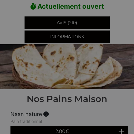
Actuellement ouvert
AVIS (210)
INFORMATIONS
Nos Pains Maison
Naan nature
Pain traditionnel
2.00
€