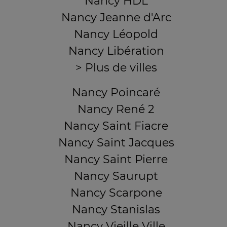
Nancy HDL
Nancy Jeanne d'Arc
Nancy Léopold
Nancy Libération
> Plus de villes
Nancy Poincaré
Nancy René 2
Nancy Saint Fiacre
Nancy Saint Jacques
Nancy Saint Pierre
Nancy Saurupt
Nancy Scarpone
Nancy Stanislas
Nancy Vieille Ville