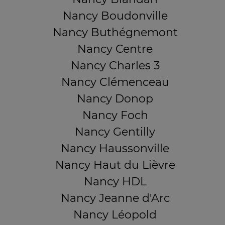
Nancy Boudonville
Nancy Buthégnemont
Nancy Centre
Nancy Charles 3
Nancy Clémenceau
Nancy Donop
Nancy Foch
Nancy Gentilly
Nancy Haussonville
Nancy Haut du Lièvre
Nancy HDL
Nancy Jeanne d'Arc
Nancy Léopold