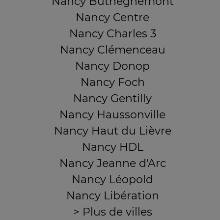
Nancy Buthégnemont
Nancy Centre
Nancy Charles 3
Nancy Clémenceau
Nancy Donop
Nancy Foch
Nancy Gentilly
Nancy Haussonville
Nancy Haut du Lièvre
Nancy HDL
Nancy Jeanne d'Arc
Nancy Léopold
Nancy Libération
> Plus de villes