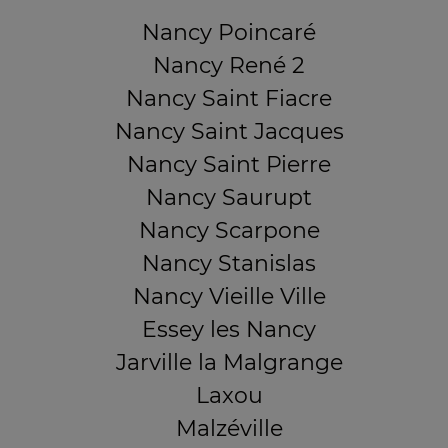
Nancy Poincaré
Nancy René 2
Nancy Saint Fiacre
Nancy Saint Jacques
Nancy Saint Pierre
Nancy Saurupt
Nancy Scarpone
Nancy Stanislas
Nancy Vieille Ville
Essey les Nancy
Jarville la Malgrange
Laxou
Malzéville