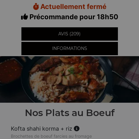
Actuellement fermé
Précommande pour 18h50
AVIS (209)
INFORMATIONS
Nos Plats au Boeuf
Kofta shahi korma + riz
Brochettes de boeuf farcies au fromage