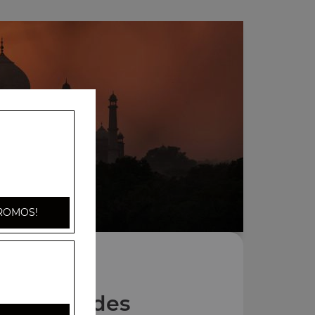
ROMOS!
Nos Salades