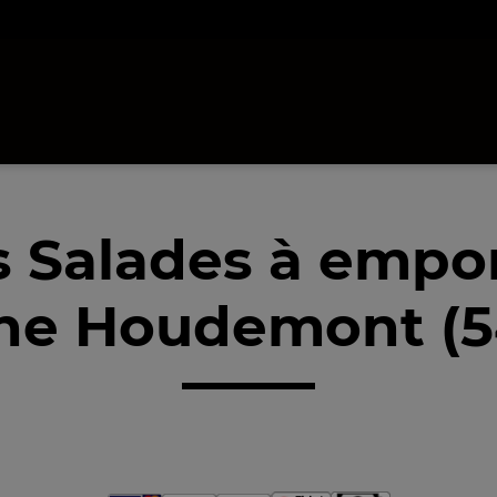
 Salades à empo
he Houdemont (5