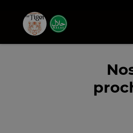
Nos
proc