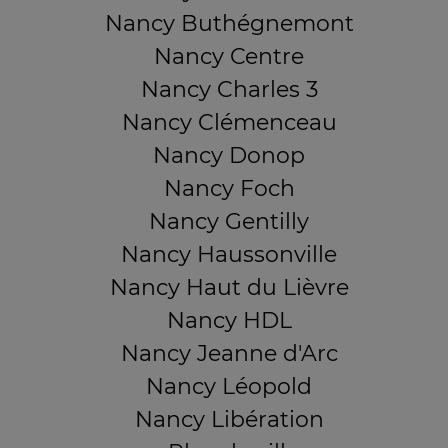
Nancy Buthégnemont
Nancy Centre
Nancy Charles 3
Nancy Clémenceau
Nancy Donop
Nancy Foch
Nancy Gentilly
Nancy Haussonville
Nancy Haut du Lièvre
Nancy HDL
Nancy Jeanne d'Arc
Nancy Léopold
Nancy Libération