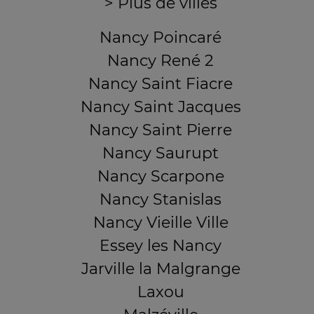
> Plus de villes
Nancy Poincaré
Nancy René 2
Nancy Saint Fiacre
Nancy Saint Jacques
Nancy Saint Pierre
Nancy Saurupt
Nancy Scarpone
Nancy Stanislas
Nancy Vieille Ville
Essey les Nancy
Jarville la Malgrange
Laxou