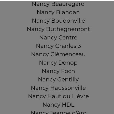
Nancy Beauregard
Nancy Blandan
Nancy Boudonville
Nancy Buthégnemont
Nancy Centre
Nancy Charles 3
Nancy Clémenceau
Nancy Donop
Nancy Foch
Nancy Gentilly
Nancy Haussonville
Nancy Haut du Lièvre
Nancy HDL
Nancy Jeanne d'Arc