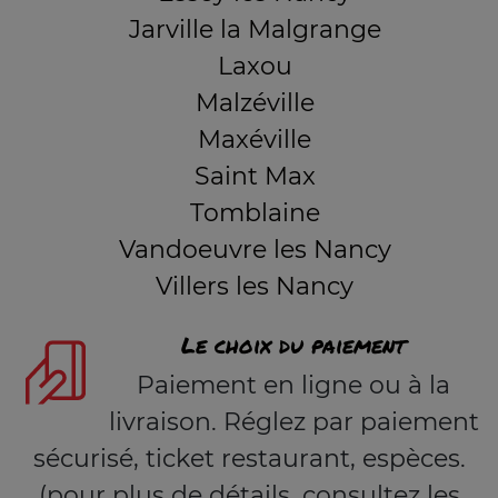
Jarville la Malgrange
Laxou
Malzéville
Maxéville
Saint Max
Tomblaine
Vandoeuvre les Nancy
Villers les Nancy
Le choix du paiement
Paiement en ligne ou à la
livraison. Réglez par paiement
sécurisé, ticket restaurant, espèces.
(pour plus de détails, consultez les