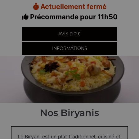
Actuellement fermé
Précommande pour 11h50
AVIS (209)
INFORMATIONS
Nos Biryanis
Le Biryani est un plat traditionnel, cuisiné et