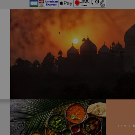
menu dé