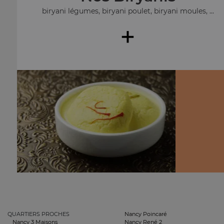
biryani légumes, biryani poulet, biryani moules, ...
+
QUARTIERS PROCHES
Nancy Poincaré
Nancy 3 Maisons
Nancy René 2