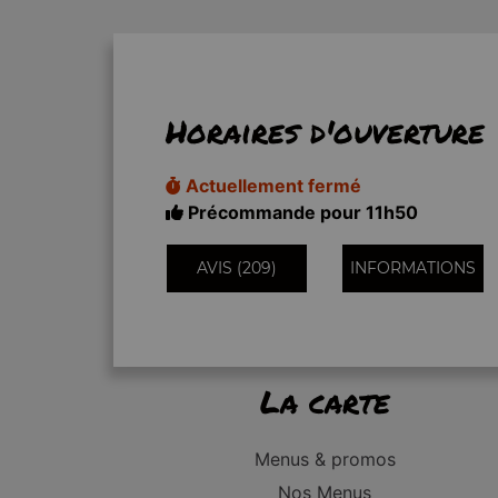
Horaires d'ouverture
Actuellement fermé
Précommande pour 11h50
AVIS (209)
INFORMATIONS
La carte
Menus & promos
Nos Menus