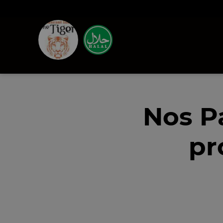
Nos P
pr