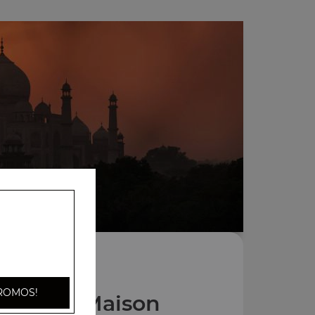
ROMOS!
s Pains Maison