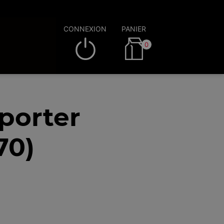
CONNEXION
PANIER
0
porter
70)