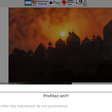
Profitez-en!!!
ofiter dès maintenant de nos promotions!