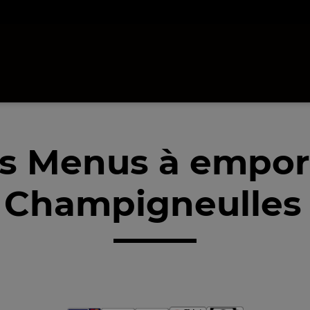
s Menus à empor
 Champigneulles 