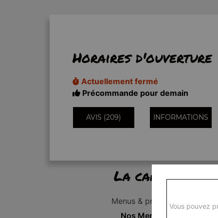
Horaires d'ouverture
Actuellement fermé
Précommande pour demain
AVIS (209)
INFORMATIONS
La carte
Menus & promos
Vous pouvez pr
Nos Menus