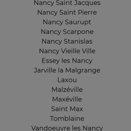
Nancy Saint Jacques
Nancy Saint Pierre
Nancy Saurupt
Nancy Scarpone
Nancy Stanislas
Nancy Vieille Ville
Essey les Nancy
Jarville la Malgrange
Laxou
Malzéville
Maxéville
Saint Max
Tomblaine
Vandoeuvre les Nancy