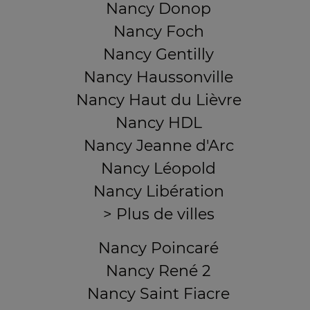
Nancy Donop
Nancy Foch
Nancy Gentilly
Nancy Haussonville
Nancy Haut du Lièvre
Nancy HDL
Nancy Jeanne d'Arc
Nancy Léopold
Nancy Libération
> Plus de villes
Nancy Poincaré
Nancy René 2
Nancy Saint Fiacre