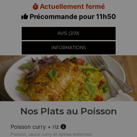
Actuellement fermé
Précommande pour 11h50
AVIS (209)
INFORMATIONS
Nos Plats au Poisson
Poisson curry + riz
Poisson, sauce curry et épices indiennes