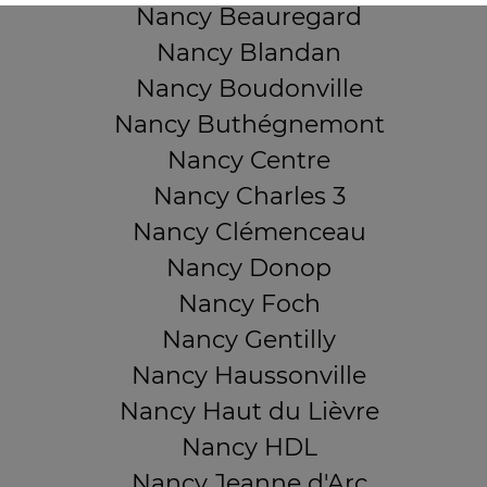
Nancy Beauregard
Nancy Blandan
Nancy Boudonville
Nancy Buthégnemont
Nancy Centre
Nancy Charles 3
Nancy Clémenceau
Nancy Donop
Nancy Foch
Nancy Gentilly
Nancy Haussonville
Nancy Haut du Lièvre
Nancy HDL
Nancy Jeanne d'Arc