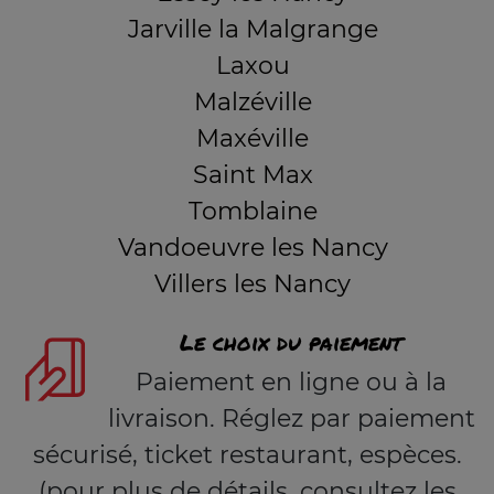
Jarville la Malgrange
Laxou
Malzéville
Maxéville
Saint Max
Tomblaine
Vandoeuvre les Nancy
Villers les Nancy
Le choix du paiement
Paiement en ligne ou à la
livraison. Réglez par paiement
sécurisé, ticket restaurant, espèces.
(pour plus de détails, consultez les