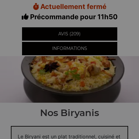
Actuellement fermé
Précommande pour 11h50
AVIS (209)
INFORMATIONS
Nos Biryanis
Le Biryani est un plat traditionnel, cuisiné et