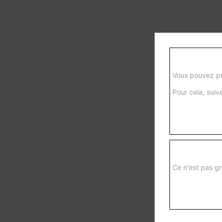
Vous pouvez pr
Pour cela, suive
V
Ce n'est pas gr