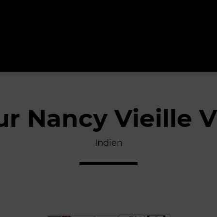
ur Nancy Vieille V
Indien