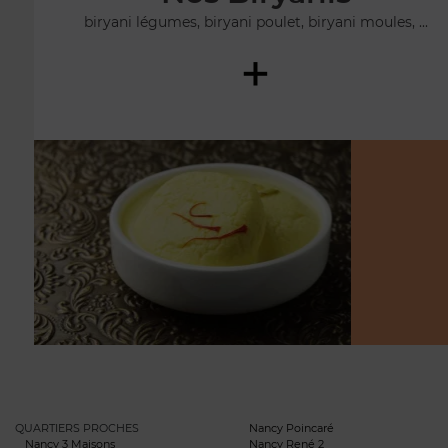
biryani légumes, biryani poulet, biryani moules, ...
+
QUARTIERS PROCHES
Nancy Poincaré
Nancy 3 Maisons
Nancy René 2