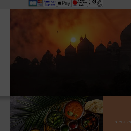
menu dé