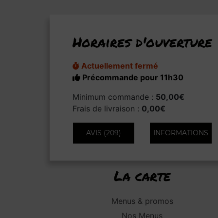
Horaires d'ouverture
Actuellement fermé
Précommande pour 11h30
Minimum commande :
50,00€
Frais de livraison :
0,00€
AVIS (209)
INFORMATIONS
La carte
Menus & promos
Nos Menus