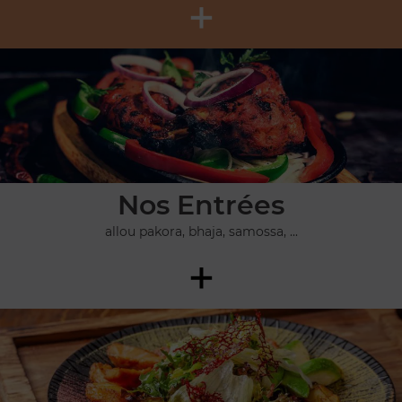
+
Nos Entrées
allou pakora, bhaja, samossa, ...
+