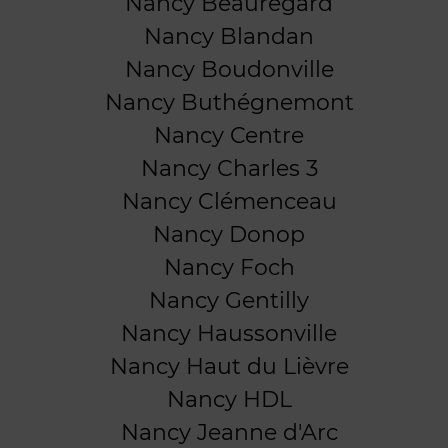
Nancy Beauregard
Nancy Blandan
Nancy Boudonville
Nancy Buthégnemont
Nancy Centre
Nancy Charles 3
Nancy Clémenceau
Nancy Donop
Nancy Foch
Nancy Gentilly
Nancy Haussonville
Nancy Haut du Lièvre
Nancy HDL
Nancy Jeanne d'Arc