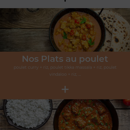
Nos Plats au poulet
poulet curry + riz, poulet tikka massala + riz, poulet
vindaloo + riz, ...
+