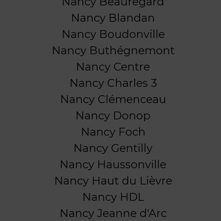
Nancy Beauregard
Nancy Blandan
Nancy Boudonville
Nancy Buthégnemont
Nancy Centre
Nancy Charles 3
Nancy Clémenceau
Nancy Donop
Nancy Foch
Nancy Gentilly
Nancy Haussonville
Nancy Haut du Lièvre
Nancy HDL
Nancy Jeanne d'Arc