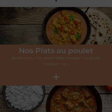
Nos Plats au poulet
poulet curry + riz, poulet tikka massala + riz, poulet
vindaloo + riz, ...
+