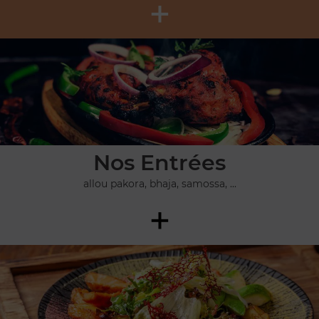
+
Nos Entrées
allou pakora, bhaja, samossa, ...
+